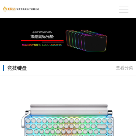
竞技键盘
查看分类