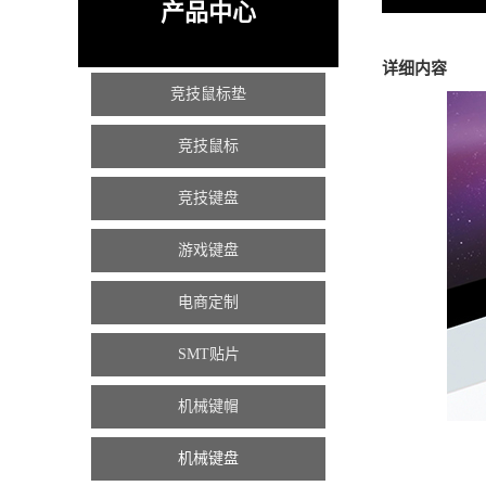
产品中心
详细内容
竞技鼠标垫
竞技鼠标
竞技键盘
游戏键盘
电商定制
SMT贴片
机械键帽
机械键盘